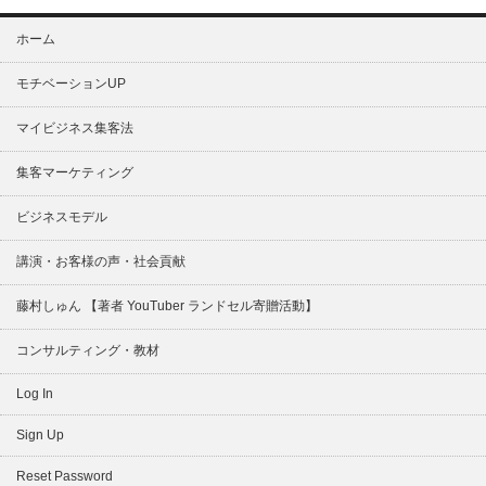
ホーム
モチベーションUP
マイビジネス集客法
集客マーケティング
ビジネスモデル
講演・お客様の声・社会貢献
藤村しゅん 【著者 YouTuber ランドセル寄贈活動】
コンサルティング・教材
Log In
Sign Up
Reset Password