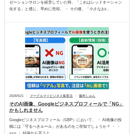
ゼーションサロンを経営していた時、「これはレッドオーシャン
化する」と感じ、早めに売却。 ・ その後、「小さなおɪ…
2026/5/21
グーグルマイビジネス集客法
藤村しゅん
そのAI画像、Googleビジネスプロフィールで「NG」
かもしれません
Googleビジネスプロフィール（GBP）において、 ・ AI画像の投
稿には「守るべきルール」があるのをご存知でしょうか？ ・ ・
=== ・ 結論から言うと… …