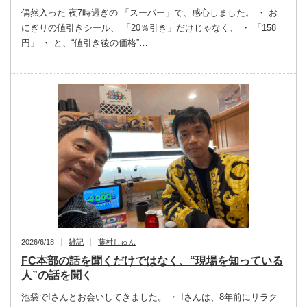
偶然入った 夜7時過ぎの 「スーパー」で、感心しました。 ・ お
にぎりの値引きシール、 「20％引き」だけじゃなく、 ・ 「158
円」 ・ と、“値引き後の価格”…
2026/6/18
雑記
藤村しゅん
FC本部の話を聞くだけではなく、“現場を知っている
人”の話を聞く
池袋でIさんとお会いしてきました。 ・ Iさんは、8年前にリラク