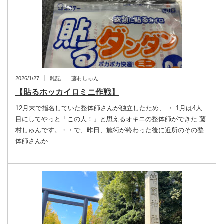
2026/1/27
雑記
藤村しゅん
【貼るホッカイロミニ作戦】
12月末で指名していた整体師さんが独立したため、 ・ 1月は4人
目にしてやっと「この人！」と思えるオキニの整体師ができた 藤
村しゅんです。・・で、昨日、施術が終わった後に近所のその整
体師さんか…