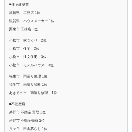
■住宅建築業
滋賀県 工務店 1位
滋賀県 ハウスメーカー 1位
栗東市 工務店 1位
小松市 家づくり 2位
小松市 住宅 2位
小松市 注文住宅 3位
小松市 モデルハウス 3位
福生市 雨漏り修理 1位
福生市 雨漏り診断 1位
あきるの市 雨漏り修理 1位
■不動産店
茅野市 不動産 買取 1位
茅野市 不動産売買 2位
八ヶ岳 田舎暮らし 1位