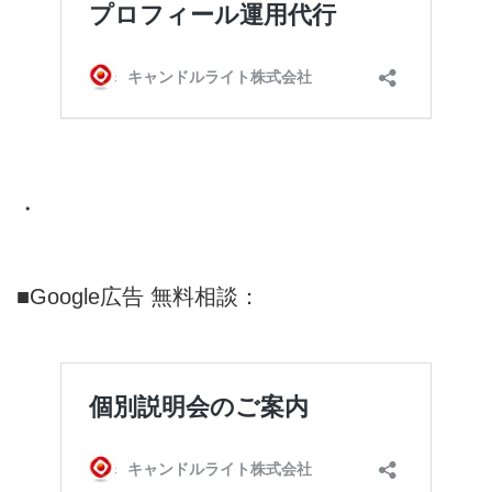
・
■Google広告 無料相談：