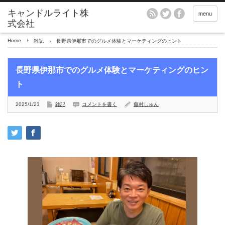
menu
Home
雑記
長野県伊那市でのグルメ体験とマーケティングのヒント
長野県伊那市でのグルメ体験とマーケティングのヒン
ト
2025/1/23
雑記
コメントを書く
藤村しゅん