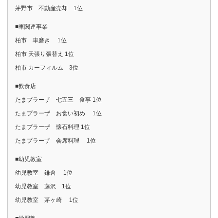
茅野市 不動産売却 1位
■車関連事業
柏市 車磨き 1位
柏市 天張り張替え 1位
柏市 カーフィルム 3位
■飲食店
たまプラーザ 七五三 食事 1位
たまプラーザ お食い初め 1位
たまプラーザ 懐石料理 1位
たまプラーザ 会席料理 1位
■幼児教室
幼児教室 鎌倉 1位
幼児教室 藤沢 1位
幼児教室 茅ヶ崎 1位