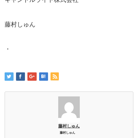
藤村しゅん
・
藤村しゅん
藤村しゅん