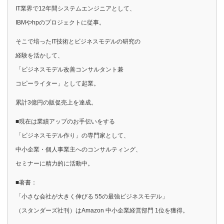
IT業界で12年間システムエンジニアとして、
IBMやhpのプロジェクトに従事。
そこで培ったIT技術とビジネスモデルの研究の
経験を活かして、
「ビジネスモデル改善コンサルタント兼
コピーライター」として起業。
累計3億円の販促売上を達成。
■現在は業績アップのお手伝いをする
「ビジネスモデル作り」の専門家として、
中小企業・個人事業主へのコンサルティング、
セミナーに精力的に活動中。
■著書：
「小さな会社が大きく伸びる 55の最強ビジネスモデル」
（スタンダーズ社刊）はAmazon 中小企業経営部門 1位を獲得。