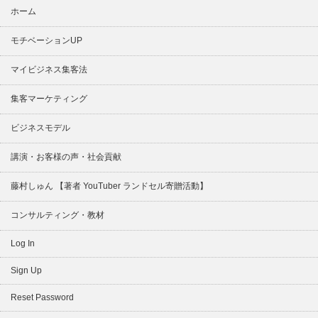
ホーム
モチベーションUP
マイビジネス集客法
集客マーケティング
ビジネスモデル
講演・お客様の声・社会貢献
藤村しゅん 【著者 YouTuber ランドセル寄贈活動】
コンサルティング・教材
Log In
Sign Up
Reset Password