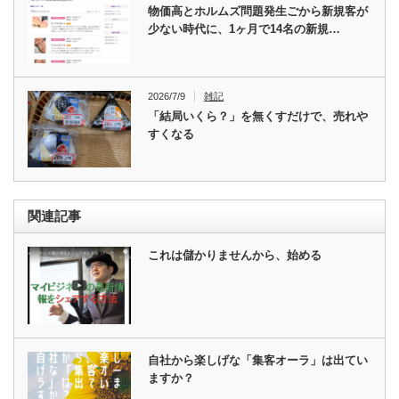
物価高とホルムズ問題発生ごから新規客が
少ない時代に、1ヶ月で14名の新規…
2026/7/9
雑記
「結局いくら？」を無くすだけで、売れや
すくなる
関連記事
これは儲かりませんから、始める
自社から楽しげな「集客オーラ」は出てい
ますか？