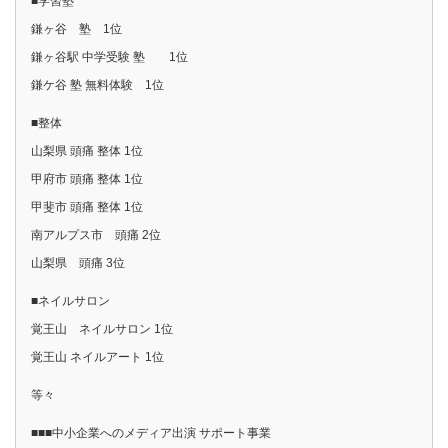
■学習塾
鎌ヶ谷 塾 1位
鎌ヶ谷駅 中学受験 塾 1位
鎌ケ谷 塾 無料体験 1位
■整体
山梨県 頭痛 整体 1位
甲府市 頭痛 整体 1位
甲斐市 頭痛 整体 1位
南アルプス市 頭痛 2位
山梨県 頭痛 3位
■ネイルサロン
覚王山 ネイルサロン 1位
覚王山 ネイルアート 1位
等々
■■■中小企業へのメディア出演 サポート事業