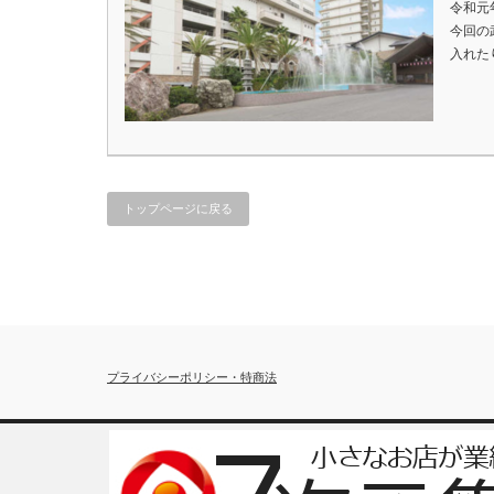
令和元
今回の
入れた
トップページに戻る
プライバシーポリシー・特商法