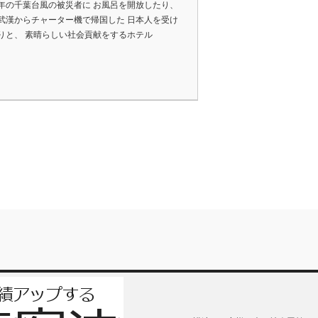
年の千葉台風の被災者に お風呂を開放したり、
武漢からチャーター機で帰国した 日本人を受け
りと、 素晴らしい社会貢献をするホテル