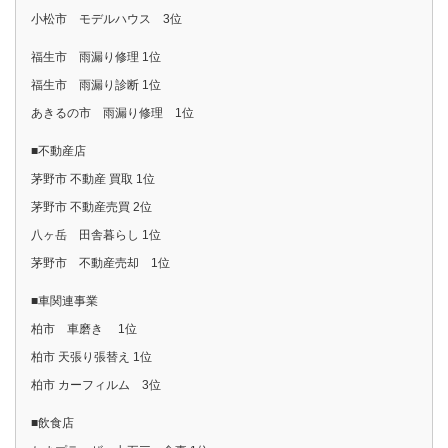
小松市 モデルハウス 3位
福生市 雨漏り修理 1位
福生市 雨漏り診断 1位
あきるの市 雨漏り修理 1位
■不動産店
茅野市 不動産 買取 1位
茅野市 不動産売買 2位
八ヶ岳 田舎暮らし 1位
茅野市 不動産売却 1位
■車関連事業
柏市 車磨き 1位
柏市 天張り張替え 1位
柏市 カーフィルム 3位
■飲食店