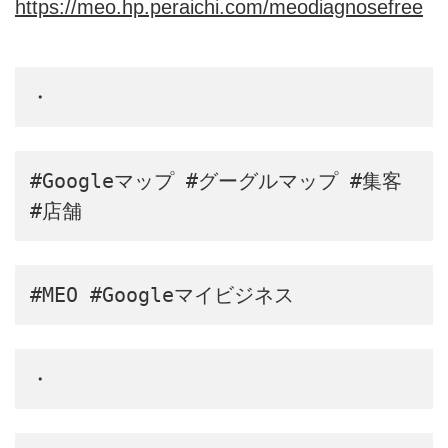
https://meo.hp.peraichi.com/meodiagnosefree
・
#Googleマップ #グーグルマップ #集客 
#店舗
#MEO #Googleマイビジネス
・