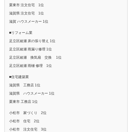
栗東市 注文住宅 1位
滋賀県 注文住宅 1位
滋賀 ハウスメーカー 1位
■リフォーム業
足立区綾瀬 床の張り替え 1位
足立区綾瀬 雨漏り修理 1位
足立区綾瀬 換気扇 交換 1位
足立区綾瀬 雨樋 修理 1位
■住宅建築業
滋賀県 工務店 1位
滋賀県 ハウスメーカー 1位
栗東市 工務店 1位
小松市 家づくり 2位
小松市 住宅 2位
小松市 注文住宅 3位