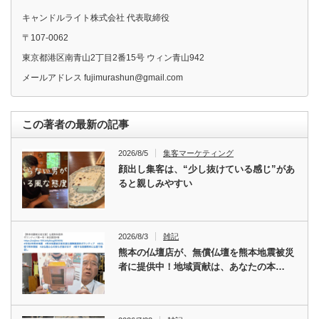
キャンドルライト株式会社 代表取締役
〒107-0062
東京都港区南青山2丁目2番15号 ウィン青山942
メールアドレス fujimurashun@gmail.com
この著者の最新の記事
2026/8/5
集客マーケティング
顔出し集客は、“少し抜けている感じ”があ
ると親しみやすい
2026/8/3
雑記
熊本の仏壇店が、無償仏壇を熊本地震被災
者に提供中！地域貢献は、あなたの本…