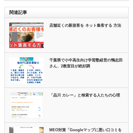
関連記事
店舗近くの新規客を ネット集客する 方法
千葉県で小中高生向け学習塾経営の鴨志田
さん、2教室目が絶好調
「品川 カレー」と検索する人たちの心理
MEO対策「Googleマップに悪い口コミを