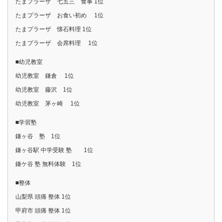
たまプラーザ 七五三 食事 1位
たまプラーザ お食い初め 1位
たまプラーザ 懐石料理 1位
たまプラーザ 会席料理 1位
■幼児教室
幼児教室 鎌倉 1位
幼児教室 藤沢 1位
幼児教室 茅ヶ崎 1位
■学習塾
鎌ヶ谷 塾 1位
鎌ヶ谷駅 中学受験 塾 1位
鎌ケ谷 塾 無料体験 1位
■整体
山梨県 頭痛 整体 1位
甲府市 頭痛 整体 1位