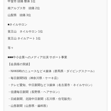
甲斐市 頭痛 整体 1位
南アルプス市 頭痛 2位
山梨県 頭痛 3位
■ネイルサロン
覚王山 ネイルサロン 1位
覚王山 ネイルアート 1位
等々
■■■中小企業へのメディア出演 サポート事業
【会員様の実績】
・NHK6時のニュースなど４媒体（群馬県・ダイビングスクール）
・毎日新聞5段（神奈川県・ケーキ店）
・テレビ愛知、中日新聞など３媒体（名古屋市・ネイルサロン）
・信濃毎日新聞（長野県・ヘアサロン）
・日経新聞、北陸中日新聞（石川県・住宅販売）
・山形新聞（山形県・歯科医）