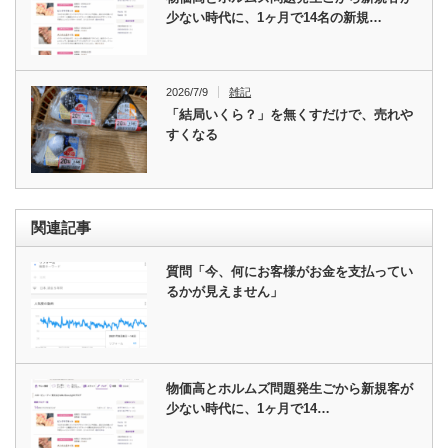
少ない時代に、1ヶ月で14名の新規…
2026/7/9
雑記
「結局いくら？」を無くすだけで、売れや
すくなる
関連記事
質問「今、何にお客様がお金を支払ってい
るかが見えません」
物価高とホルムズ問題発生ごから新規客が
少ない時代に、1ヶ月で14…