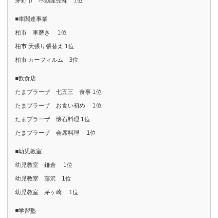
茅野市 不動産売却 1位
■車関連事業
柏市 車磨き 1位
柏市 天張り張替え 1位
柏市 カーフィルム 3位
■飲食店
たまプラーザ 七五三 食事 1位
たまプラーザ お食い初め 1位
たまプラーザ 懐石料理 1位
たまプラーザ 会席料理 1位
■幼児教室
幼児教室 鎌倉 1位
幼児教室 藤沢 1位
幼児教室 茅ヶ崎 1位
■学習塾