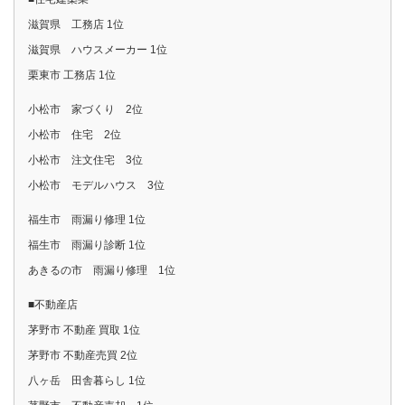
滋賀県 工務店 1位
滋賀県 ハウスメーカー 1位
栗東市 工務店 1位
小松市 家づくり 2位
小松市 住宅 2位
小松市 注文住宅 3位
小松市 モデルハウス 3位
福生市 雨漏り修理 1位
福生市 雨漏り診断 1位
あきるの市 雨漏り修理 1位
■不動産店
茅野市 不動産 買取 1位
茅野市 不動産売買 2位
八ヶ岳 田舎暮らし 1位