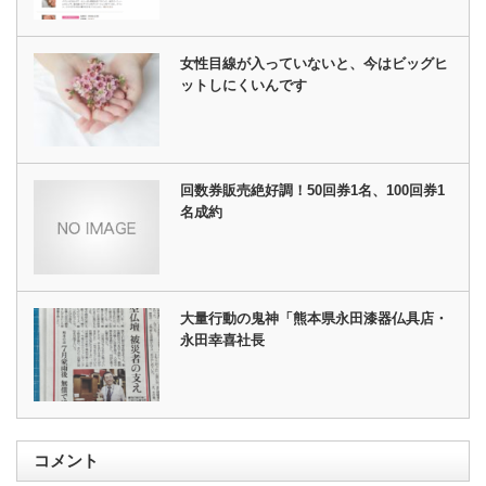
女性目線が入っていないと、今はビッグヒ
ットしにくいんです
回数券販売絶好調！50回券1名、100回券1
名成約
大量行動の鬼神「熊本県永田漆器仏具店・
永田幸喜社長
コメント