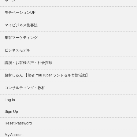
モチベーションUP
マイビジネス集客法
集客マーケティング
ビジネスモデル
講演・お客様の声・社会貢献
藤村しゅん 【著者 YouTuber ランドセル寄贈活動】
コンサルティング・教材
Log In
Sign Up
Reset Password
My Account