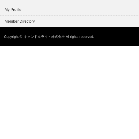
My Profile
Member Directory
Copyright ©
キャンドルライト株式会社
All rights reserved.