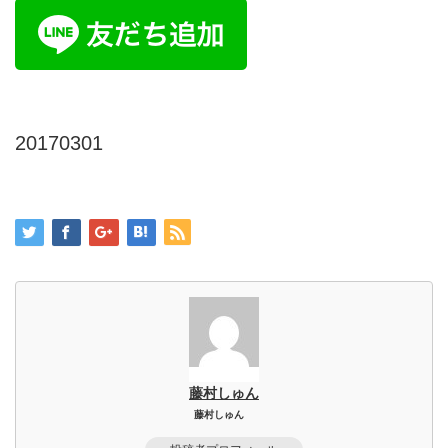
20170301
藤村しゅん
藤村しゅん