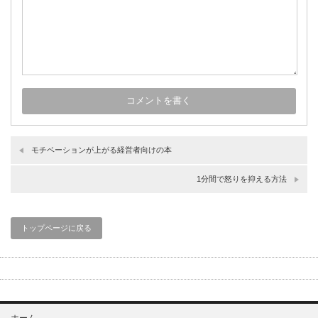
モチベーションが上がる経営者向けの本
1分間で怒りを抑える方法
トップページに戻る
ホーム