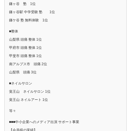
鎌ヶ谷 塾 1位
鎌ヶ谷駅 中学受験 塾 1位
鎌ケ谷 塾 無料体験 1位
■整体
山梨県 頭痛 整体 1位
甲府市 頭痛 整体 1位
甲斐市 頭痛 整体 1位
南アルプス市 頭痛 2位
山梨県 頭痛 3位
■ネイルサロン
覚王山 ネイルサロン 1位
覚王山 ネイルアート 1位
等々
■■■中小企業へのメディア出演 サポート事業
【会員様の実績】