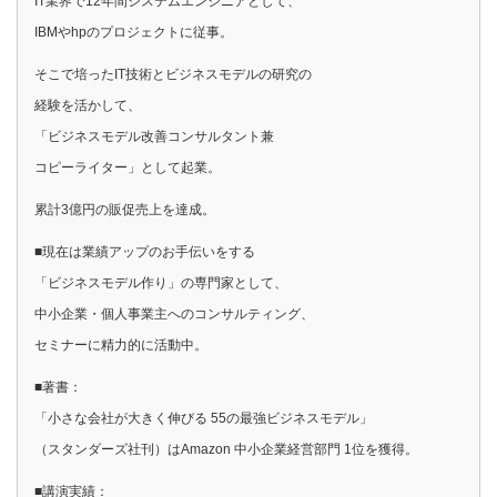
IT業界で12年間システムエンジニアとして、
IBMやhpのプロジェクトに従事。
そこで培ったIT技術とビジネスモデルの研究の
経験を活かして、
「ビジネスモデル改善コンサルタント兼
コピーライター」として起業。
累計3億円の販促売上を達成。
■現在は業績アップのお手伝いをする
「ビジネスモデル作り」の専門家として、
中小企業・個人事業主へのコンサルティング、
セミナーに精力的に活動中。
■著書：
「小さな会社が大きく伸びる 55の最強ビジネスモデル」
（スタンダーズ社刊）はAmazon 中小企業経営部門 1位を獲得。
■講演実績：