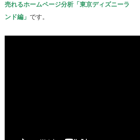
売れるホームページ分析「東京ディズニーラ
ンド編」
です。