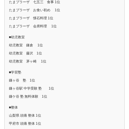
たまプラーザ 七五三 食事 1位
たまプラーザ お食い初め 1位
たまプラーザ 懐石料理 1位
たまプラーザ 会席料理 1位
■幼児教室
幼児教室 鎌倉 1位
幼児教室 藤沢 1位
幼児教室 茅ヶ崎 1位
■学習塾
鎌ヶ谷 塾 1位
鎌ヶ谷駅 中学受験 塾 1位
鎌ケ谷 塾 無料体験 1位
■整体
山梨県 頭痛 整体 1位
甲府市 頭痛 整体 1位