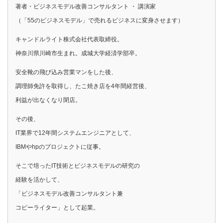
著者・ビジネスモデル改善コンサルタント ・ 講演家
（「55のビジネスモデル」で売れるビジネスに変身させます）
キャンドルライト株式会社代表取締役。
神奈川県川崎市生まれ。成城大学経済学部卒。
安全靴の飛び込み営業マンをした後、
調理師免許を取得し、たこ焼き店を4年間経営後、
利益が出なくなり閉店。
その後、
IT業界で12年間システムエンジニアとして、
IBMやhpのプロジェクトに従事。
そこで培ったIT技術とビジネスモデルの研究の
経験を活かして、
「ビジネスモデル改善コンサルタント兼
コピーライター」として起業。