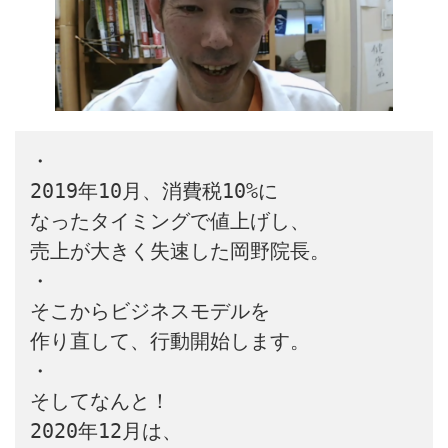
・

2019年10月、消費税10%に

なったタイミングで値上げし、

売上が大きく失速した岡野院長。

・

そこからビジネスモデルを

作り直して、行動開始します。

・

そしてなんと！

2020年12月は、
