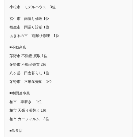
小松市 モデルハウス 3位
福生市 雨漏り修理 1位
福生市 雨漏り診断 1位
あきるの市 雨漏り修理 1位
■不動産店
茅野市 不動産 買取 1位
茅野市 不動産売買 2位
八ヶ岳 田舎暮らし 1位
茅野市 不動産売却 1位
■車関連事業
柏市 車磨き 1位
柏市 天張り張替え 1位
柏市 カーフィルム 3位
■飲食店