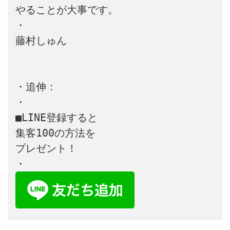
やることが大事です。

・

藤村しゅん

・追伸：

・

■LINE登録すると

集客100の方法を

プレゼント！
