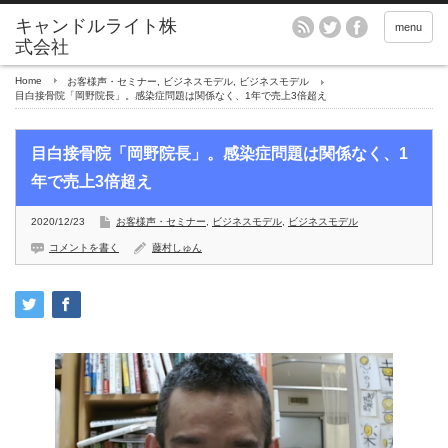
menu
Home
お客様声・セミナー
,
ビジネスモデル
,
ビジネスモデル
目白接骨院「岡野院長」。感染症問題は関係なく、1年で売上3倍超え
目白接骨院「岡野院長」。感染症問題は関係なく、1
年で売上3倍超え
2020/12/23
お客様声・セミナー
,
ビジネスモデル
,
ビジネスモデル
コメントを書く
藤村しゅん