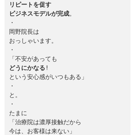
リピートを促す

ビジネスモデルが完成
。

・

岡野院長は

おっしゃいます。

・

どうにかなる
!

という安心感がいつもある」

・

と。

・

たまに

「治療院は濃厚接触だから

今は、お客様は来ない」
