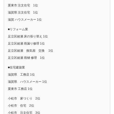
栗東市 注文住宅 1位
滋賀県 注文住宅 1位
滋賀 ハウスメーカー 1位
■リフォーム業
足立区綾瀬 床の張り替え 1位
足立区綾瀬 雨漏り修理 1位
足立区綾瀬 換気扇 交換 1位
足立区綾瀬 雨樋 修理 1位
■住宅建築業
滋賀県 工務店 1位
滋賀県 ハウスメーカー 1位
栗東市 工務店 1位
小松市 家づくり 2位
小松市 住宅 2位
小松市 注文住宅 3位