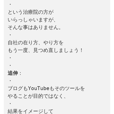
・

という治療院の方が

いらっしゃいますが、

そんな事はありません。

・

自社の在り方、やり方を

もう一度、見つめ直しましょう！

・

追伸
：

・

ブログもYouTubeもそのツールを

やることが目的ではなく、

・

結果をイメージして
