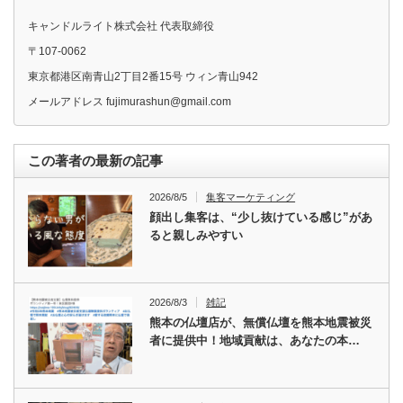
キャンドルライト株式会社 代表取締役
〒107-0062
東京都港区南青山2丁目2番15号 ウィン青山942
メールアドレス fujimurashun@gmail.com
この著者の最新の記事
2026/8/5
集客マーケティング
顔出し集客は、“少し抜けている感じ”があ
ると親しみやすい
2026/8/3
雑記
熊本の仏壇店が、無償仏壇を熊本地震被災
者に提供中！地域貢献は、あなたの本…