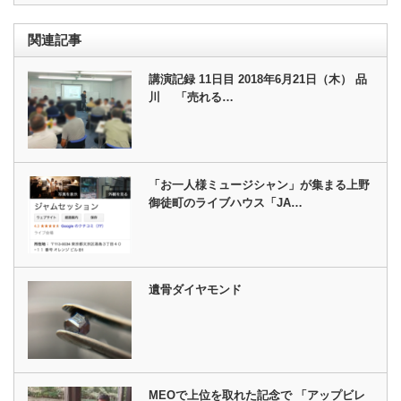
関連記事
講演記録 11日目 2018年6月21日（木） 品
川 「売れる…
「お一人様ミュージシャン」が集まる上野
御徒町のライブハウス「JA…
遺骨ダイヤモンド
MEOで上位を取れた記念で 「アップビレ