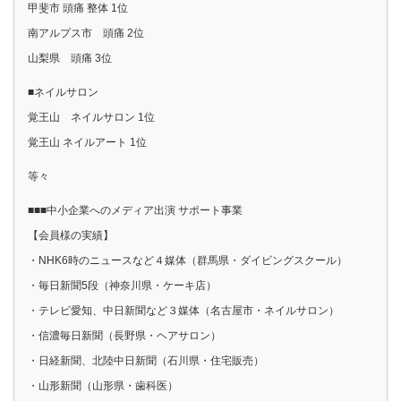
甲斐市 頭痛 整体 1位
南アルプス市 頭痛 2位
山梨県 頭痛 3位
■ネイルサロン
覚王山 ネイルサロン 1位
覚王山 ネイルアート 1位
等々
■■■中小企業へのメディア出演 サポート事業
【会員様の実績】
・NHK6時のニュースなど４媒体（群馬県・ダイビングスクール）
・毎日新聞5段（神奈川県・ケーキ店）
・テレビ愛知、中日新聞など３媒体（名古屋市・ネイルサロン）
・信濃毎日新聞（長野県・ヘアサロン）
・日経新聞、北陸中日新聞（石川県・住宅販売）
・山形新聞（山形県・歯科医）