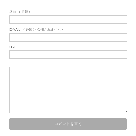
名前
( 必須 )
E-MAIL
( 必須 ) - 公開されません -
URL