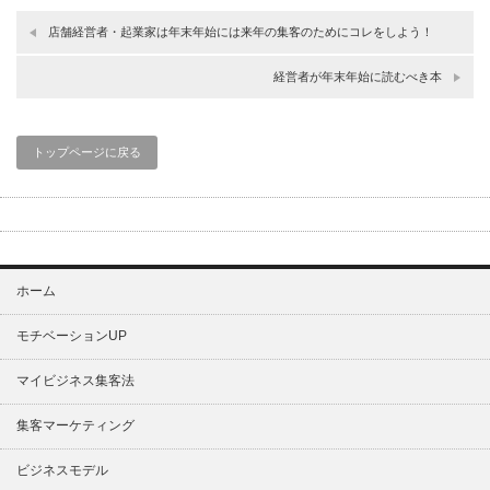
店舗経営者・起業家は年末年始には来年の集客のためにコレをしよう！
経営者が年末年始に読むべき本
トップページに戻る
ホーム
モチベーションUP
マイビジネス集客法
集客マーケティング
ビジネスモデル