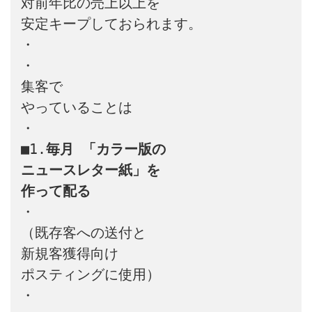
対前年比の売上以上を

安定キープしておられます。

・

・

集客で

やっていることは

・

■1.
毎月 「カラー版の
ニュースレター紙」を
作って配る
・

（既存客への送付と

新規客獲得向け

ポスティングに使用）

・
