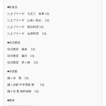
■飲食店
たまプラーザ 七五三 食事 1位
たまプラーザ お食い初め 1位
たまプラーザ 懐石料理 1位
たまプラーザ 会席料理 1位
■幼児教室
幼児教室 鎌倉 1位
幼児教室 藤沢 1位
幼児教室 茅ヶ崎 1位
■学習塾
鎌ヶ谷 塾 1位
鎌ヶ谷駅 中学受験 塾 1位
鎌ケ谷 塾 無料体験 1位
■整体