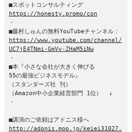
https://honesty.promo/con
・

https://www.youtube.com/channel/
UC7jE4TNmi-GmVv-ZHaM5iNw
・

■本『小さな会社が大きく伸びる 

55の最強ビジネスモデル』

（スタンダーズ社 刊）

（Amazon中小企業経営部門 1位）  ↓

・

http://adonis.moo.jp/keiei31027.