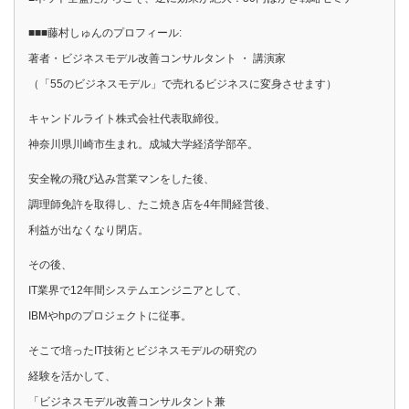
■■■藤村しゅんのプロフィール:
著者・ビジネスモデル改善コンサルタント ・ 講演家
（「55のビジネスモデル」で売れるビジネスに変身させます）
キャンドルライト株式会社代表取締役。
神奈川県川崎市生まれ。成城大学経済学部卒。
安全靴の飛び込み営業マンをした後、
調理師免許を取得し、たこ焼き店を4年間経営後、
利益が出なくなり閉店。
その後、
IT業界で12年間システムエンジニアとして、
IBMやhpのプロジェクトに従事。
そこで培ったIT技術とビジネスモデルの研究の
経験を活かして、
「ビジネスモデル改善コンサルタント兼