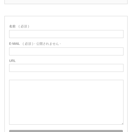
名前
( 必須 )
E-MAIL
( 必須 ) - 公開されません -
URL