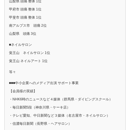
山梨県 頭痛 整体 1位
甲府市 頭痛 整体 1位
甲斐市 頭痛 整体 1位
南アルプス市 頭痛 2位
山梨県 頭痛 3位
■ネイルサロン
覚王山 ネイルサロン 1位
覚王山 ネイルアート 1位
等々
■■■中小企業へのメディア出演 サポート事業
【会員様の実績】
・NHK6時のニュースなど４媒体（群馬県・ダイビングスクール）
・毎日新聞5段（神奈川県・ケーキ店）
・テレビ愛知、中日新聞など３媒体（名古屋市・ネイルサロン）
・信濃毎日新聞（長野県・ヘアサロン）