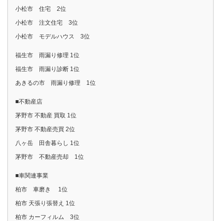
小松市 住宅 2位
小松市 注文住宅 3位
小松市 モデルハウス 3位
福生市 雨漏り修理 1位
福生市 雨漏り診断 1位
あきるの市 雨漏り修理 1位
■不動産店
茅野市 不動産 買取 1位
茅野市 不動産売買 2位
八ヶ岳 田舎暮らし 1位
茅野市 不動産売却 1位
■車関連事業
柏市 車磨き 1位
柏市 天張り張替え 1位
柏市 カーフィルム 3位