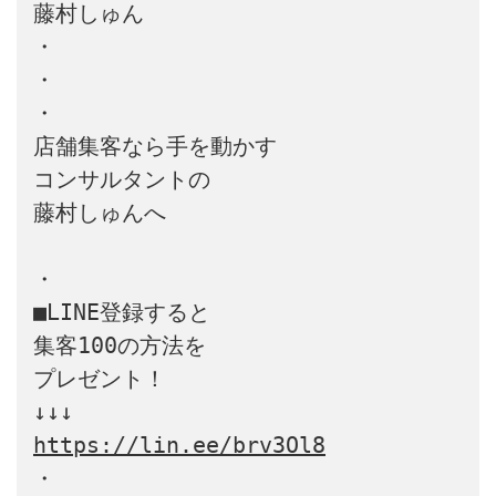
藤村しゅん

・

・

・

店舗集客なら手を動かす

コンサルタントの

藤村しゅんへ

・

■LINE登録すると

集客100の方法を

プレゼント！

https://lin.ee/brv3Ol8
・
