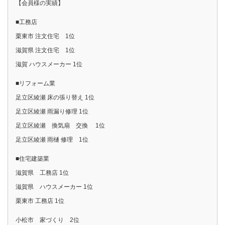
【会員様の実績】
■工務店
栗東市 注文住宅 1位
滋賀県 注文住宅 1位
滋賀 ハウスメーカー 1位
■リフォーム業
足立区綾瀬 床の張り替え 1位
足立区綾瀬 雨漏り修理 1位
足立区綾瀬 換気扇 交換 1位
足立区綾瀬 雨樋 修理 1位
■住宅建築業
滋賀県 工務店 1位
滋賀県 ハウスメーカー 1位
栗東市 工務店 1位
小松市 家づくり 2位