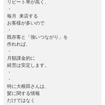
リピート率が高く、

・

毎月 来店する

お客様が多いので

・

既存客と「強いつながり」を

作れれば、

・

月額課金的に

経営は安定します。

・

・

特に大根田さんは、

髪に関する情報

だけではなく
