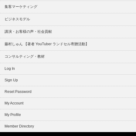
集客マーケティング
ビジネスモデル
講演・お客様の声・社会貢献
藤村しゅん 【著者 YouTuber ランドセル寄贈活動】
コンサルティング・教材
Log In
Sign Up
Reset Password
My Account
My Profile
Member Directory