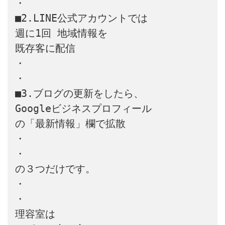
・

■2.LINE公式アカウントでは

週に1回 地域情報を

既存客に配信

・

・

■3.ブログの更新をしたら、

Googleビジネスプロフィール

の「最新情報」欄で拡散

・

・

の３つだけです。

・

・

理容室は
