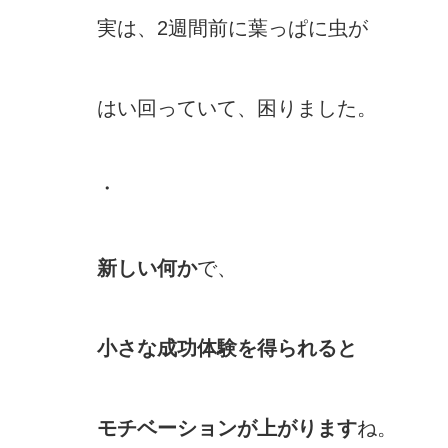
実は、2週間前に葉っぱに虫が
はい回っていて、困りました。
・
新しい何か
で、
小さな成功体験を得られると
モチベーションが上がります
ね。