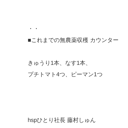
・・
■これまでの無農薬収穫 カウンター
きゅうり1本、なす1本、
プチトマト4つ、ピーマン1つ
hspひとり社長 藤村しゅん