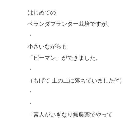
はじめての
ベランダプランター栽培ですが、
・
小さいながらも
「ピーマン」ができました。
・
（もげて 土の上に落ちていました^^）
・
・
「素人がいきなり無農薬でやって