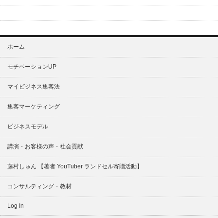
ホーム
モチベーションUP
マイビジネス集客法
集客マーケティング
ビジネスモデル
講演・お客様の声・社会貢献
藤村しゅん 【著者 YouTuber ランドセル寄贈活動】
コンサルティング・教材
Log In