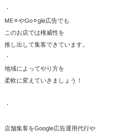
・
ME⚪︎やGo⚪︎gle広告でも
このお店では権威性を
推し出して集客できています。
・
地域によってやり方を
柔軟に変えていきましょう！
・
店舗集客をGoogle広告運用代行や