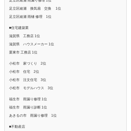
足立区綾瀬 雨漏り修理 1位
足立区綾瀬 換気扇 交換 1位
足立区綾瀬 雨樋 修理 1位
■住宅建築業
滋賀県 工務店 1位
滋賀県 ハウスメーカー 1位
栗東市 工務店 1位
小松市 家づくり 2位
小松市 住宅 2位
小松市 注文住宅 3位
小松市 モデルハウス 3位
福生市 雨漏り修理 1位
福生市 雨漏り診断 1位
あきるの市 雨漏り修理 1位
■不動産店