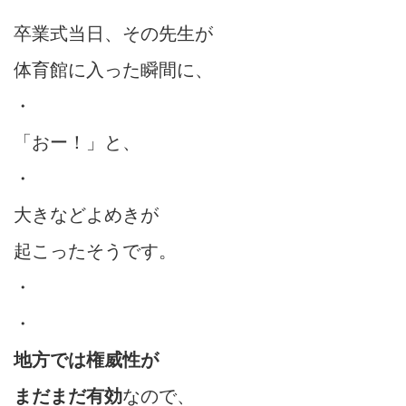
卒業式当日、その先生が
体育館に入った瞬間に、
・
「おー！」と、
・
大きなどよめきが
起こったそうです。
・
・
地方では権威性が
まだまだ有効
なので、