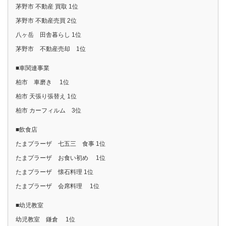
茅野市 不動産 買取 1位
茅野市 不動産売買 2位
八ヶ岳 田舎暮らし 1位
茅野市 不動産売却 1位
■車関連事業
柏市 車磨き 1位
柏市 天張り張替え 1位
柏市 カーフィルム 3位
■飲食店
たまプラーザ 七五三 食事 1位
たまプラーザ お食い初め 1位
たまプラーザ 懐石料理 1位
たまプラーザ 会席料理 1位
■幼児教室
幼児教室 鎌倉 1位