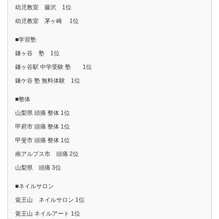
幼児教室 藤沢 1位
幼児教室 茅ヶ崎 1位
■学習塾
鎌ヶ谷 塾 1位
鎌ヶ谷駅 中学受験 塾 1位
鎌ケ谷 塾 無料体験 1位
■整体
山梨県 頭痛 整体 1位
甲府市 頭痛 整体 1位
甲斐市 頭痛 整体 1位
南アルプス市 頭痛 2位
山梨県 頭痛 3位
■ネイルサロン
覚王山 ネイルサロン 1位
覚王山 ネイルアート 1位