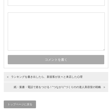
ランキングを書き出したら、新規客が次々と来店した心理
紙・葉書・電話で差をつける！“つながり”づくりのの達人美容室の戦略
トップページに戻る