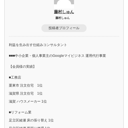
藤村しゅん
藤村しゅん
投稿者プロフィール
利益を生み出す仕組みコンサルタント
■■■中小企業・個人事業主のGoogleマイビジネス 運用代行事業
【会員様の実績】
■工務店
栗東市 注文住宅 1位
滋賀県 注文住宅 1位
滋賀 ハウスメーカー 1位
■リフォーム業
足立区綾瀬 床の張り替え 1位