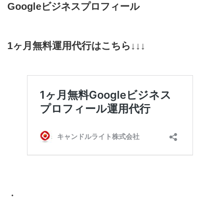
Google
ビジネスプロフィール
1
ヶ月無料運用代行はこちら↓↓↓
・