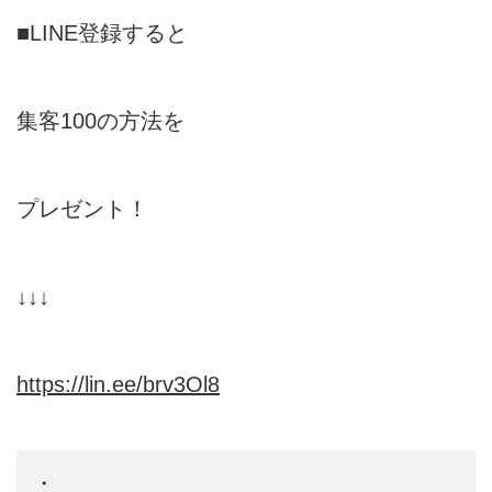
■LINE登録すると
集客100の方法を
プレゼント！
↓↓↓
https://lin.ee/brv3Ol8
・