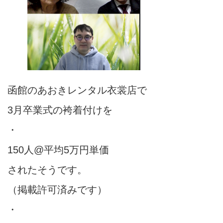
函館のあおきレンタル衣裳店で
3月卒業式の袴着付けを
・
150人@平均5万円単価
されたそうです。
（掲載許可済みです）
・