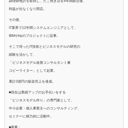
調理師免許を取得し、たこ焼き店を4年間経営後、
利益が出なくなり閉店。
その後、
IT業界で12年間システムエンジニアとして、
IBMやhpのプロジェクトに従事。
そこで培ったIT技術とビジネスモデルの研究の
経験を活かして、
「ビジネスモデル改善コンサルタント兼
コピーライター」として起業。
累計3億円の販促売上を達成。
■現在は業績アップのお手伝いをする
「ビジネスモデル作り」の専門家として、
中小企業・個人事業主へのコンサルティング、
セミナーに精力的に活動中。
■著書：