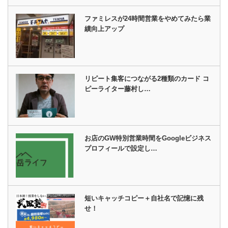
ファミレスが24時間営業をやめてみたら業
績向上アップ
リピート集客につながる2種類のカード コ
ピーライター藤村し…
お店のGW特別営業時間をGoogleビジネス
プロフィールで設定し…
短いキャッチコピー＋自社名で記憶に残
せ！